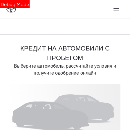
Debug Mode