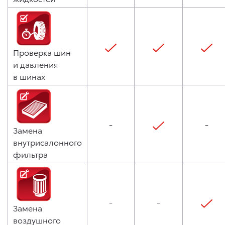
Проверка шин
и давления
в шинах
-
-
Замена
внутрисалонного
фильтра
-
-
Замена
воздушного