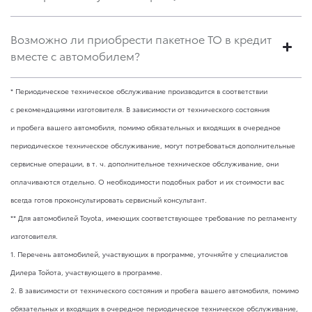
Возможно ли приобрести пакетное ТО в кредит
вместе с автомобилем?
* Периодическое техническое обслуживание производится в соответствии
с рекомендациями изготовителя. В зависимости от технического состояния
и пробега вашего автомобиля, помимо обязательных и входящих в очередное
периодическое техническое обслуживание, могут потребоваться дополнительные
сервисные операции,
в т. ч.
дополнительное техническое обслуживание, они
оплачиваются отдельно. О необходимости подобных работ и их стоимости вас
всегда готов проконсультировать сервисный консультант.
** Для автомобилей Toyota, имеющих соответствующее требование по регламенту
изготовителя.
1. Перечень автомобилей, участвующих в программе, уточняйте у специалистов
Дилера Тойота, участвующего в программе.
2. В зависимости от технического состояния и пробега вашего автомобиля, помимо
обязательных и входящих в очередное периодическое техническое обслуживание,