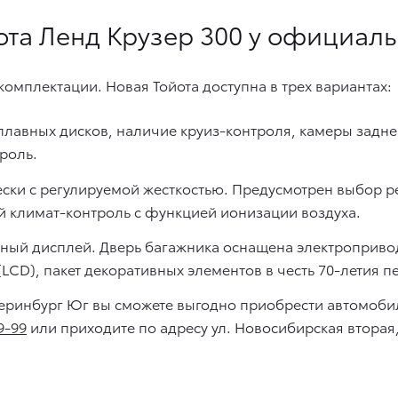
ота Ленд Крузер 300 у официал
комплектации. Новая Тойота доступна в трех вариантах:
плавных дисков, наличие круиз-контроля, камеры задн
роль.
ески с регулируемой жесткостью. Предусмотрен выбор р
й климат-контроль с функцией ионизации воздуха.
ный дисплей. Дверь багажника оснащена электропривод
LСD), пакет декоративных элементов в честь 70-летия 
теринбург Юг вы сможете выгодно приобрести автомоби
9-99
или приходите по адресу ул. Новосибирская вторая,