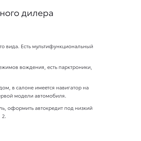
ьного дилера
его вида. Есть мультифункциональный
ежимов вождения, есть парктроники,
ом, в салоне имеется навигатор на
первой модели автомобиля.
ль, оформить автокредит под низкий
 2.