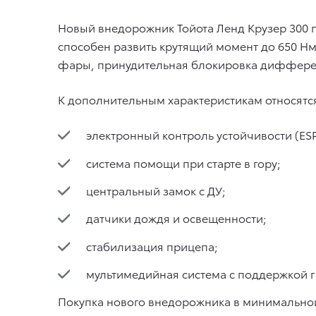
Новый внедорожник Тойота Ленд Крузер 300 
способен развить крутящий момент до 650 Н
фары, принудительная блокировка диффере
К дополнительным характеристикам относятс
электронный контроль устойчивости (ESP
система помощи при старте в гору;
центральный замок с ДУ;
датчики дождя и освещенности;
стабилизация прицепа;
мультимедийная система с поддержкой га
Покупка нового внедорожника в минимальной 