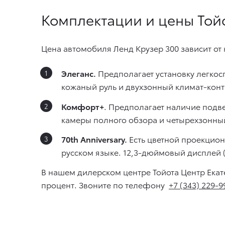
Комплектации и цены Той
Цена автомобиля Ленд Крузер 300 зависит от 
Элеганс.
Предполагает установку легкос
кожаный руль и двухзонный климат-конт
Комфорт+
. Предполагает наличие подв
камеры полного обзора и четырехзонны
70th Anniversary.
Есть цветной проекцион
русском языке. 12,3-дюймовый дисплей (
В нашем дилерском центре Тойота Центр Ека
процент. Звоните по телефону
+7 (343) 229-9