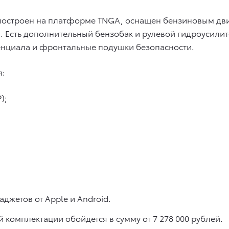
построен на платформе TNGA, оснащен бензиновым дви
м. Есть дополнительный бензобак и рулевой гидроусили
нциала и фронтальные подушки безопасности.
я:
);
джетов от Apple и Android.
комплектации обойдется в сумму от 7 278 000 рублей.