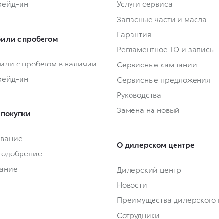
Трейд-ин
Услуги сервиса
Запасные части и масла
Гарантия
или с пробегом
Регламентное ТО и запись
или с пробегом в наличии
Сервисные кампании
Трейд-ин
Сервисные предложения
Руководства
Замена на новый
 покупки
ование
О дилерском центре
-одобрение
ание
Дилерский центр
Новости
Преимущества дилерского 
Сотрудники