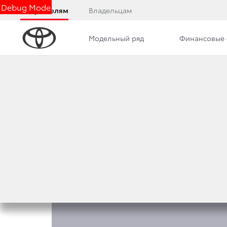
Debug Mode
Покупателям
Владельцам
Модельный ряд
Финансовые 
Обзор
Комплектации
Описание модели
КОМПЛЕКТАЦИИ И Ц