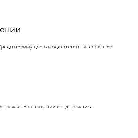
нении
 Среди преимуществ модели стоит выделить ее
ездорожья. В оснащении внедорожника