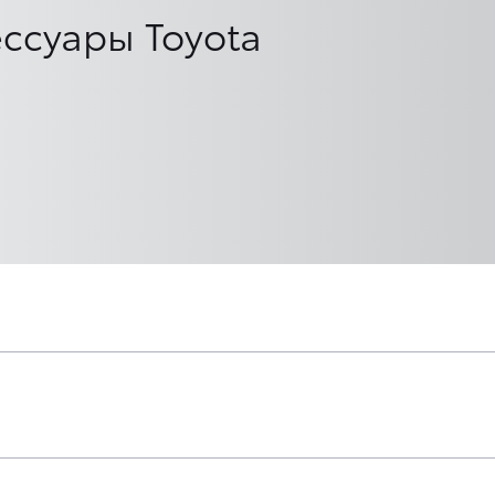
ссуары Toyota