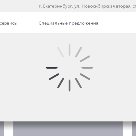
г. Екатеринбург, ул. Новосибирская вторая, ст
сервисы
Специальные предложения
Фото
Обзор раздела
ЕНЫ LAND CRUISER 300