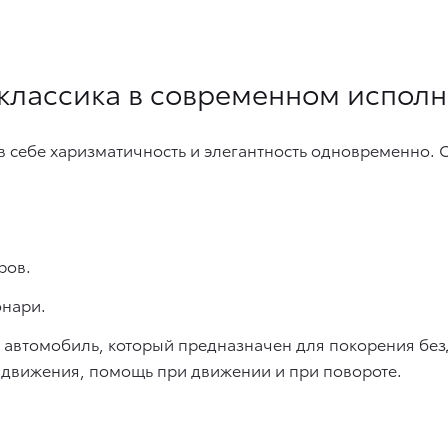
 классика в современном испол
в себе харизматичность и элегантность одновременно.
ров.
онари.
это автомобиль, который предназначен для покорения б
 движения, помощь при движении и при повороте.