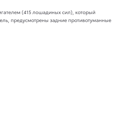
гателем (415 лошадиных сил), который
тель, предусмотрены задние противотуманные