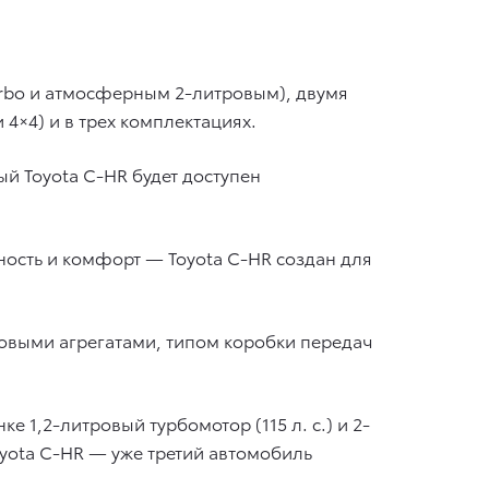
urbo и атмосферным 2-литровым), двумя
4×4) и в трех комплектациях.
ый Toyota C-HR будет доступен
ность и комфорт — Toyota C-HR создан для
ловыми агрегатами, типом коробки передач
1,2-литровый турбомотор (115 л. с.) и 2-
oyota C-HR — уже третий автомобиль