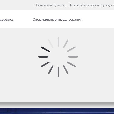
г. Екатеринбург, ул. Новосибирская вторая, ст
сервисы
Специальные предложения
сти
Сотрудники
Вакансии
ТУЕТ В РОССИИ С ОТМЕ
018 ГОДА