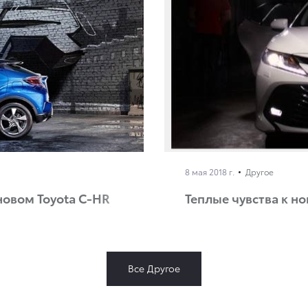
8 мая 2018 г.
Другое
 новом Toyota C-HR
Теплые чувства к н
Все Другое