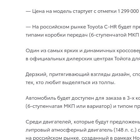
— Цена на модель стартует с отметки 1 299 000
— На российском рынке Toyota C-HR будет пр
типами коробки передач (6-ступенчатой МКП 
Один из самых ярких и динамичных кроссоверо
в официальных дилерских центрах Тойота для 
Дерзкий, притягивающий взгляды дизайн, спо
тех, кто любит выделяться из толпы.
Автомобиль будет доступен для заказа в 3-х
(6-ступенчатая МКП или вариатор) и типом п
Среди двигателей, которые будут предложены 
литровый атмосферный двигатель (148 л. с.) 
на российском рынке, созданный в рамках Но