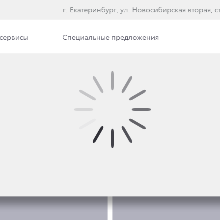
г. Екатеринбург, ул. Новосибирская вторая, ст
сервисы
Специальные предложения
Фото
Обзор раздела
ФОТО