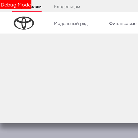
Debug Mode
Покупателям
Владельцам
Модельный ряд
Финансовые 
Обзор
Комплектации
Описание модели