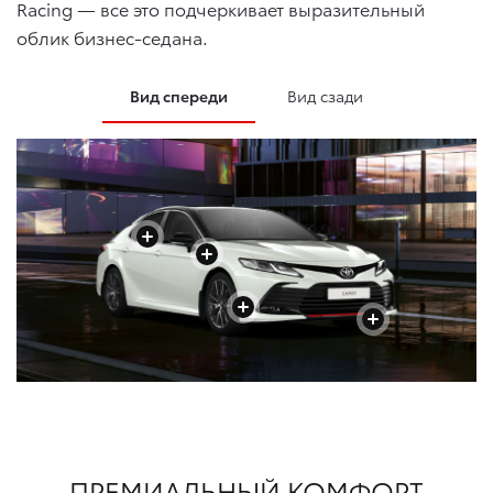
Racing — все это подчеркивает выразительный
облик бизнес-седана.
Вид спереди
Вид сзади
+
+
+
+
+
+
+
+
ПРЕМИАЛЬНЫЙ КОМФОРТ