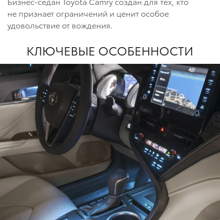
Бизнес-седан Toyota Camry создан для тех, кто
не признает ограничений и ценит особое
удовольствие от вождения.
КЛЮЧЕВЫЕ ОСОБЕННОСТИ