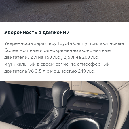
Уверенность в движении
Уверенность характеру Toyota Camry придают новые
более мощные и одновременно экономичные
двигатели:
2 л на 150 л.с.,
2,5 л на 200 л.с.
и уникальный в своем сегменте атмосферный
двигатель
V6 3,5 л с мощностью 249 л.с.