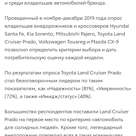
и среди владельцев автомобилей бренда.
Проведенный в ноябре-декабре 2019 года опрос
владельцев внедорожников и кроссоверов Hyundai
Santa Fe, Kia Sorento, Mitsubishi Pajero, Toyota Land
Cruiser Prado, Volkswagen Touareg и Mazda CX-9
позволил определить критерии выбора и дать
потребительскую оценку каждой модели.
По результатам опроса Toyota Land Cruiser Prado
стал безоговорочным лидером по таким
показателям, как «Надежность» (81%), «Уверенность»
(72%), а также «Имидж/статус» (40%).
Большинство респондентов поставили Land Cruiser
Prado на первое место по критерию «автомобиль
для солидных людей». Кроме того, легендарный
внедорожник опередил всех в таких номинациях,