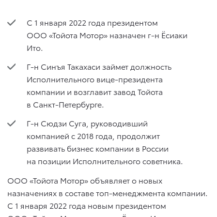
С 1 января 2022 года президентом
ООО «Тойота Мотор» назначен г-н Ёсиаки
Ито.
Г-н Синъя Такахаси займет должность
Исполнительного вице-президента
компании и возглавит завод Тойота
в Санкт-Петербурге.
Г-н Сюдзи Суга, руководивший
компанией с 2018 года, продолжит
развивать бизнес компании в России
на позиции Исполнительного советника.
ООО «Тойота Мотор» объявляет о новых
назначениях в составе топ-менеджмента компании.
C 1 января 2022 года новым президентом